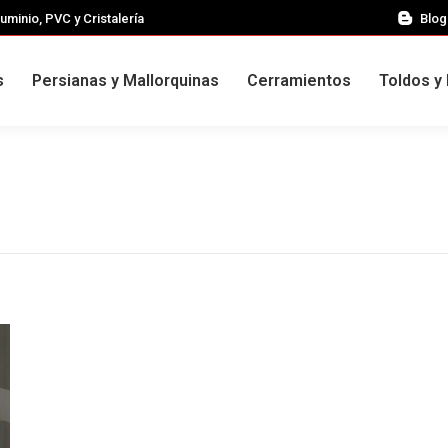
uminio, PVC y Cristalería
Blog
s
Persianas y Mallorquinas
Cerramientos
Toldos y