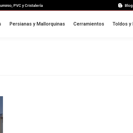
uminio, PVC y Cristalería
Blog
s
Persianas y Mallorquinas
Cerramientos
Toldos y