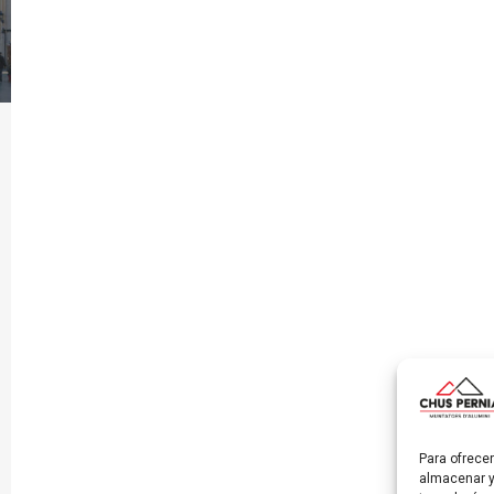
Para ofrece
almacenar y