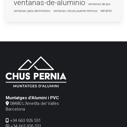
ventanas-de-aluminio
ventanas-de-pvc
verano
ventanas para dormitorios
ventanas rotura puente térmico
Muntatges d'Alumini i PVC
08480 L'Ametlla del Vallès
Barcelona
+34 663 926 531
+34 663 926 531